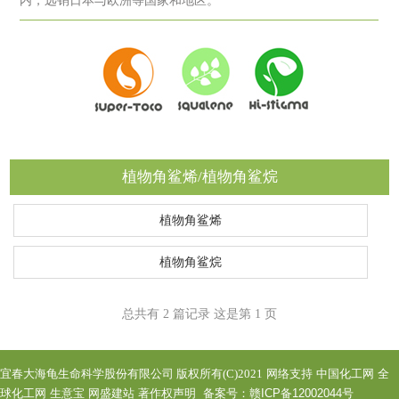
内，远销日本与欧洲等国家和地区。
植物角鲨烯/植物角鲨烷
植物角鲨烯
植物角鲨烷
总共有 2 篇记录 这是第 1 页
宜春大海龟生命科学股份有限公司
版权所有(C)2021
网络支持
中国化工网
全
球化工网
生意宝
网盛建站
著作权声明
备案号：赣ICP备12002044号