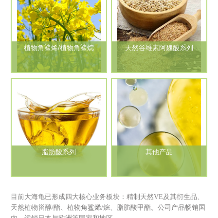
植物角鲨烯/植物角鲨烷
天然谷维素阿魏酸系列
脂肪酸系列
其他产品
目前大海龟已形成四大核心业务板块：精制天然VE及其衍生品、
天然植物甾醇/酯、植物角鲨烯/烷、脂肪酸甲酯。公司产品畅销国