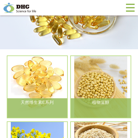
天然维生素E系列
植物甾醇