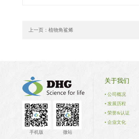
上一页：
植物角鲨烯
关于我们
• 公司概况
• 发展历程
• 荣誉&认证
• 企业文化
手机版
微站