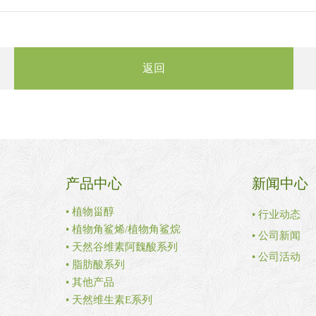
返回
产品中心
新闻中心
• 植物甾醇
• 行业动态
• 植物角鲨烯/植物角鲨烷
• 公司新闻
• 天然谷维素阿魏酸系列
• 公司活动
• 脂肪酸系列
• 其他产品
• 天然维生素E系列