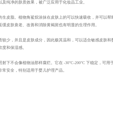
以及纯净的肤质效果，被广泛应用于化妆品工业。
仿生皮脂。植物角鲨烷涂抹在皮肤上的可以快速吸收，并可以帮
延缓皮肤衰老、改善和消除黄褐斑也有明显的生理作用。
质较少，并且是皮肤成分，因此极其温和，可以适合敏感皮肤和
软度和保湿感。
下不会像植物油那样腐烂。它在 -30°C-200°C 下稳定，
非常安全，特别适用于婴儿护理产品。