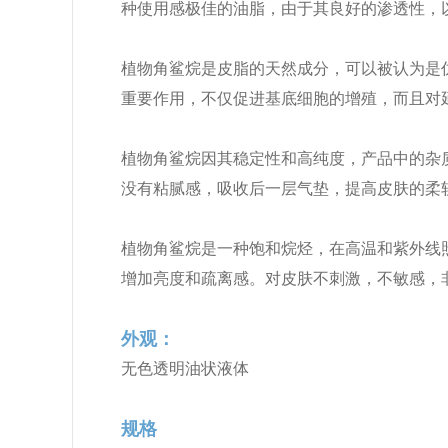
种使用感极佳的油脂，由于其良好的渗透性，
植物角鲨烷是皮脂的天然成分，可以被认为是
重要作用，不仅促进基底细胞的增殖，而且对
植物角鲨烷因其稳定性和高纯度，产品中的杂
没有粘腻感，吸收后一层气垫，提高皮肤的柔
植物角鲨烷是一种饱和烷烃，在高温和紫外线照射
增加亮度和疏离感。对皮肤不刺激，不敏感，
外观：
无色透明油状液体
规格