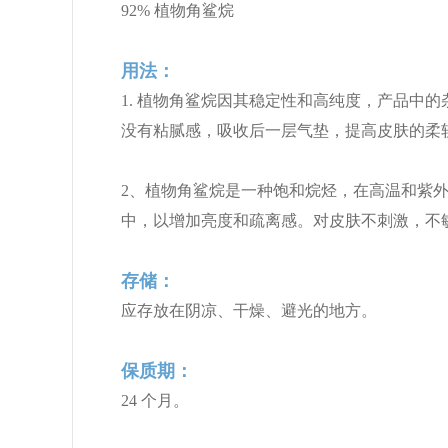
92% 植物角鲨烷
用法：
1. 植物角鲨烷因其稳定性和高纯度，产品中
没有粘腻感，吸收后一层气垫，提高皮肤的柔
2、植物角鲨烷是一种饱和烷烃，在高温和紫外线
中，以增加亮度和疏离感。对皮肤不刺激，不
存储：
应存放在阴凉、干燥、避光的地方。
保质期：
24 个月。