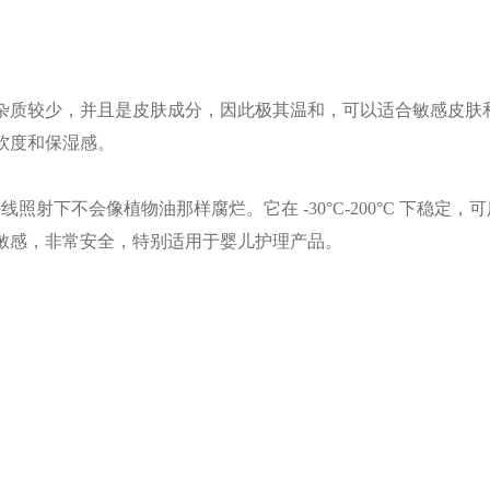
的杂质较少，并且是皮肤成分，因此极其温和，可以适合敏感皮
软度和保湿感。
照射下不会像植物油那样腐烂。它在 -30°C-200°C 下稳定
敏感，非常安全，特别适用于婴儿护理产品。